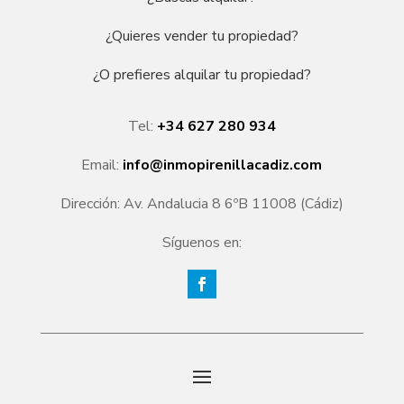
¿Quieres vender tu propiedad?
¿O prefieres alquilar tu propiedad?
Tel:
+34 627 280 934
Email:
info@inmopirenillacadiz.com
Dirección: Av. Andalucia 8 6ºB 11008 (Cádiz)
Síguenos en: