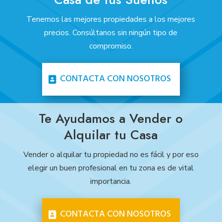
Tenemos las mejores propiedades a los mejores
precios. Consúltanos sin ningún tipo de
compromiso.
CONTACTA CON NOSOTROS
Te Ayudamos a Vender o
Alquilar tu Casa
Vender o alquilar tu propiedad no es fácil y por eso
elegir un buen profesional en tu zona es de vital
importancia.
CONTACTA CON NOSOTROS