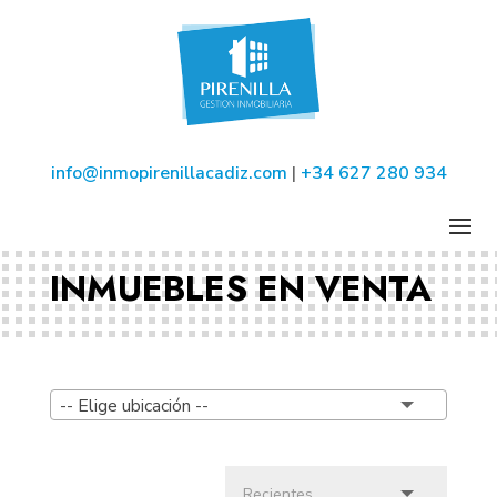
info@inmopirenillacadiz.com
|
+34 627 280 934
INMUEBLES EN VENTA
-- Elige ubicación --