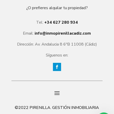
¿O prefieres alquilar tu propiedad?
Tel:
+34 627 280 934
Email:
info@inmopirenillacadiz.com
Dirección: Av. Andalucia 8 6ºB 11008 (Cádiz)
Síguenos en:
©2022 PIRENILLA. GESTIÓN INMOBILIARIA